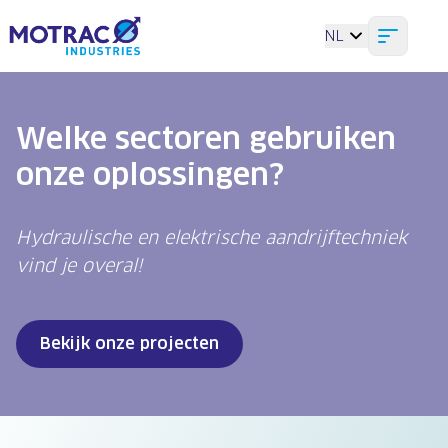
Ga naar de homepagina
NL
Open
Menu
Welke sectoren gebruiken
onze oplossingen?
Hydraulische en elektrische aandrijftechniek
vind je overal!
Bekijk onze projecten